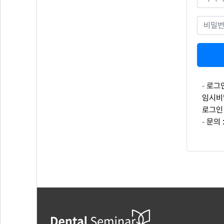
로그
임시비
로그인
문의 :