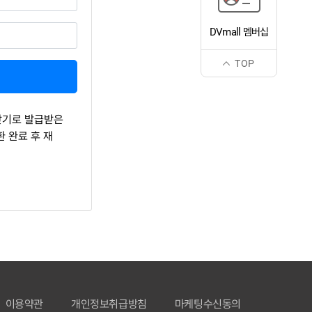
DVmall 멤버십
TOP
찾기로 발급받은
 완료 후 재
이용약관
개인정보취급방침
마케팅수신동의