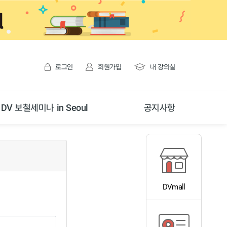
로그인
회원가입
내 강의실
DV 보철세미나 in Seoul
공지사항
DVmall